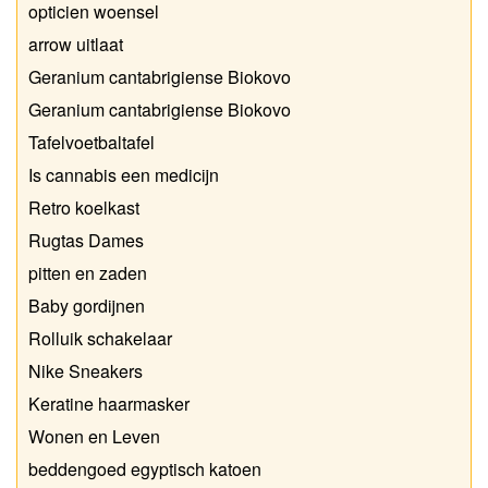
opticien woensel
arrow uitlaat
Geranium cantabrigiense Biokovo
Geranium cantabrigiense Biokovo
Tafelvoetbaltafel
Is cannabis een medicijn
Retro koelkast
Rugtas Dames
pitten en zaden
Baby gordijnen
Rolluik schakelaar
Nike Sneakers
Keratine haarmasker
Wonen en Leven
beddengoed egyptisch katoen