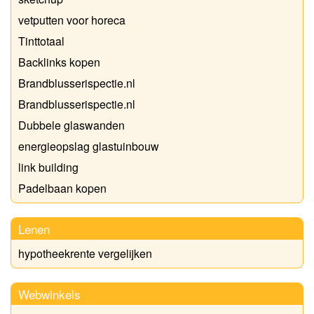
vetputten voor horeca
Tinttotaal
Backlinks kopen
Brandblusserispectie.nl
Brandblusserispectie.nl
Dubbele glaswanden
energieopslag glastuinbouw
link building
Padelbaan kopen
Lenen
hypotheekrente vergelijken
Webwinkels