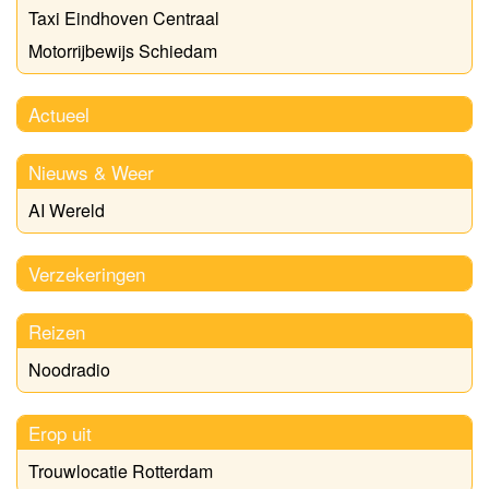
Taxi Eindhoven Centraal
Motorrijbewijs Schiedam
Actueel
Nieuws & Weer
AI Wereld
Verzekeringen
Reizen
Noodradio
Erop uit
Trouwlocatie Rotterdam