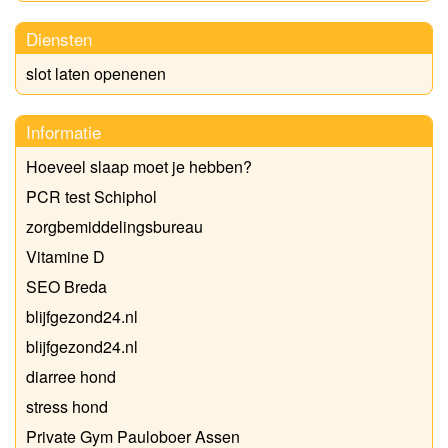
Diensten
slot laten openenen
Informatie
Hoeveel slaap moet je hebben?
PCR test Schiphol
zorgbemiddelingsbureau
Vitamine D
SEO Breda
blijfgezond24.nl
blijfgezond24.nl
diarree hond
stress hond
Private Gym Pauloboer Assen