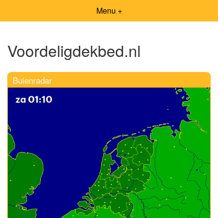
Menu +
Voordeligdekbed.nl
Buienradar