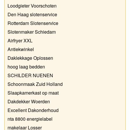
Loodgieter Voorschoten
Den Haag slotenservice
Rotterdam Slotenservice
Slotenmaker Schiedam
Airfryer XXL
Antiekwinkel
Daklekkage Oplossen
hoog laag bedden
SCHILDER NUENEN
Schoonmaak Zuid Holland
Slaapkamerkast op maat
Dakdekker Woerden
Excellent Dakonderhoud
nta 8800 energielabel
makelaar Losser