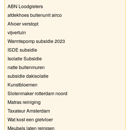
ABN Loodgieters
afdekhoes buitenunit airco
Afvoer verstopt
vijvertuin
Warmtepomp subsidie 2023
ISDE subsidie
Isolatie Subsidie
natte buitenmuren
subsidie dakisolatie
Kunstbloemen
Slotenmaker rotterdam noord
Matras reiniging
Taxateur Amsterdam
Wat kost een gietvloer
Meubels laten reinigen