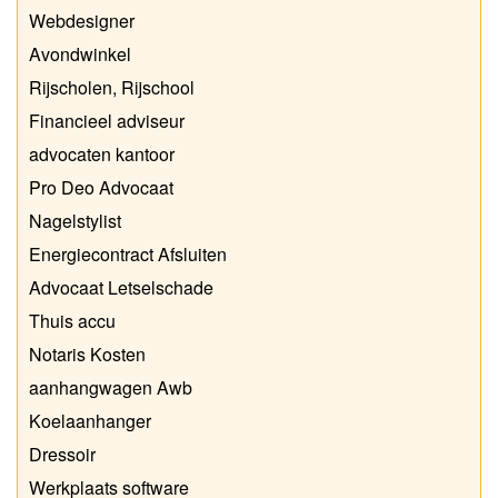
Webdesigner
Avondwinkel
Rijscholen, Rijschool
Financieel adviseur
advocaten kantoor
Pro Deo Advocaat
Nagelstylist
Energiecontract Afsluiten
Advocaat Letselschade
Thuis accu
Notaris Kosten
aanhangwagen Awb
Koelaanhanger
Dressoir
Werkplaats software