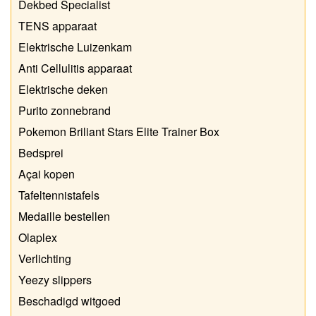
Dekbed Specialist
TENS apparaat
Elektrische Luizenkam
Anti Cellulitis apparaat
Elektrische deken
Purito zonnebrand
Pokemon Briliant Stars Elite Trainer Box
Bedsprei
Açai kopen
Tafeltennistafels
Medaille bestellen
Olaplex
Verlichting
Yeezy slippers
Beschadigd witgoed