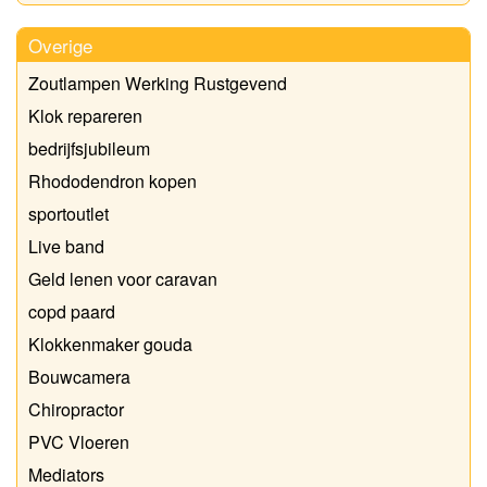
Overige
Zoutlampen Werking Rustgevend
Klok repareren
bedrijfsjubileum
Rhododendron kopen
sportoutlet
Live band
Geld lenen voor caravan
copd paard
Klokkenmaker gouda
Bouwcamera
Chiropractor
PVC Vloeren
Mediators