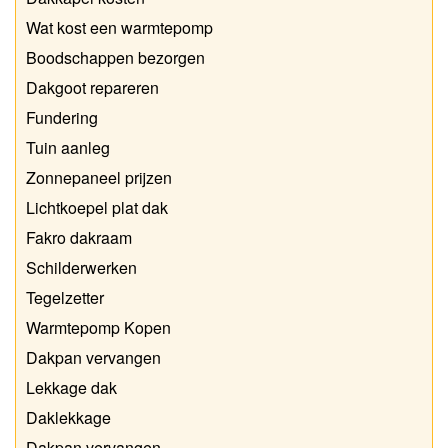
Wat kost een warmtepomp
Boodschappen bezorgen
Dakgoot repareren
Fundering
Tuin aanleg
Zonnepaneel prijzen
Lichtkoepel plat dak
Fakro dakraam
Schilderwerken
Tegelzetter
Warmtepomp Kopen
Dakpan vervangen
Lekkage dak
Daklekkage
Dakpan vervangen