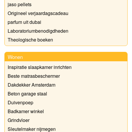
jaso pellets
Origineel verjaardagscadeau
parfum uit dubai
Laboratoriumbenodigdheden
Theologische boeken
Wonen
Inspiratie slaapkamer inrichten
Beste matrasbeschermer
Dakdekker Amsterdam
Beton garage staal
Duivenpoep
Badkamer winkel
Grindvloer
Sleutelmaker nijmegen