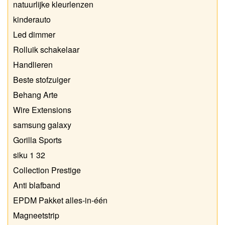
natuurlijke kleurlenzen
kinderauto
Led dimmer
Rolluik schakelaar
Handlieren
Beste stofzuiger
Behang Arte
Wire Extensions
samsung galaxy
Gorilla Sports
siku 1 32
Collection Prestige
Anti blafband
EPDM Pakket alles-in-één
Magneetstrip