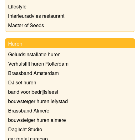
Lifestyle
interieuradvies restaurant
Master of Seeds
Huren
Geluidsinstallatie huren
Verhuislift huren Rotterdam
Brassband Amsterdam
DJ set huren
band voor bedrijfsfeest
bouwsteiger huren lelystad
Brassband Almere
bouwsteiger huren almere
Daglicht Studio
car rental curacao