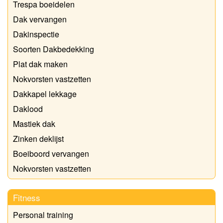
Trespa boeidelen
Dak vervangen
Dakinspectie
Soorten Dakbedekking
Plat dak maken
Nokvorsten vastzetten
Dakkapel lekkage
Daklood
Mastiek dak
Zinken deklijst
Boeiboord vervangen
Nokvorsten vastzetten
Fitness
Personal training