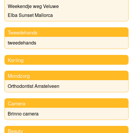
Weekendje weg Veluwe
Elba Sunset Mallorca
Tweedehands
tweedehands
Korting
Mondzorg
Orthodontist Amstelveen
Camera
Brinno camera
Beauty