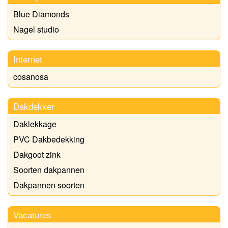
Blue Diamonds
Nagel studio
Internet
cosanosa
Dakdekker
Daklekkage
PVC Dakbedekking
Dakgoot zink
Soorten dakpannen
Dakpannen soorten
Vacatures