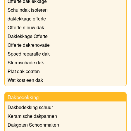
Offerte daklekkage
Schuindak isoleren
daklekkage offerte
Offerte nieuw dak
Daklekkage Offerte
Offerte dakrenovatie
Spoed reparatie dak
Stormschade dak
Plat dak coaten
Wat kost een dak
Dakbedekking
Dakbedekking schuur
Keramische dakpannen
Dakgoten Schoonmaken