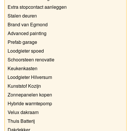
Extra stopcontact aanleggen
Stalen deuren
Brand van Egmond
Advanced painting
Prefab garage
Loodgieter spoed
Schoorsteen renovatie
Keukenkasten
Loodgieter Hilversum
Kunststof Kozijn
Zonnepanelen kopen
Hybride warmtepomp
Velux dakraam
Thuis Batterij
Dakdekker