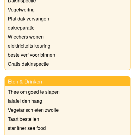
Dakinspectie
Vogelwering
Plat dak vervangen
dakreparatie
Wiechers wonen
elektriciteits keuring
beste verf voor binnen
Gratis dakinspectie
Eten & Drinken
Thee om goed te slapen
falafel den haag
Vegetarisch eten zwolle
Taart bestellen
star liner sea food