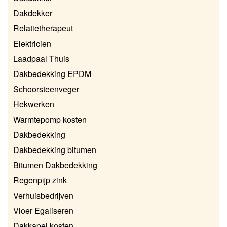
Dakdekker
Relatietherapeut
Elektricien
Laadpaal Thuis
Dakbedekking EPDM
Schoorsteenveger
Hekwerken
Warmtepomp kosten
Dakbedekking
Dakbedekking bitumen
Bitumen Dakbedekking
Regenpijp zink
Verhuisbedrijven
Vloer Egaliseren
Dakkapel kosten