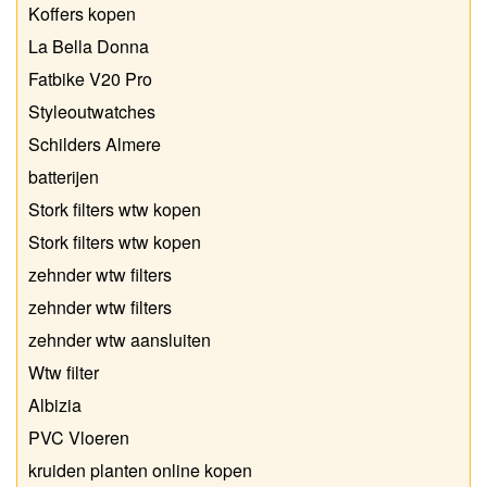
Koffers kopen
La Bella Donna
Fatbike V20 Pro
Styleoutwatches
Schilders Almere
batterijen
Stork filters wtw kopen
Stork filters wtw kopen
zehnder wtw filters
zehnder wtw filters
zehnder wtw aansluiten
Wtw filter
Albizia
PVC Vloeren
kruiden planten online kopen