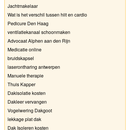
Jachtmakelaar
Wat is het verschil tussen hiit en cardio
Pedicure Den Haag
ventilatiekanaal schoonmaken
Advocaat Alphen aan den Rijn
Medicatie online
bruidskapsel
laserontharing antwerpen
Manuele therapie
Thuis Kapper
Dakisolatie kosten
Dakleer vervangen
Vogelwering Dakgoot
lekkage plat dak
Dak Isoleren kosten