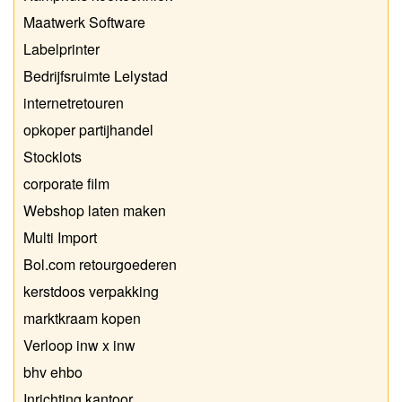
Maatwerk Software
Labelprinter
Bedrijfsruimte Lelystad
internetretouren
opkoper partijhandel
Stocklots
corporate film
Webshop laten maken
Multi Import
Bol.com retourgoederen
kerstdoos verpakking
marktkraam kopen
Verloop inw x inw
bhv ehbo
Inrichting kantoor