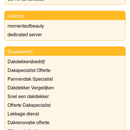
Internet
momentsofbeauty
dedicated server
Bouwbedrijf
Dakdekkersbedrijf
Dakspecialist Offerte
Pannendak Specialist
Dakdekker Vergelijken
Snel een dakdekker
Offerte Dakspecialist
Lekkage dienst
Dakrenovatie offerte