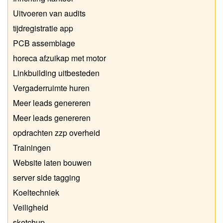
Uitvoeren van audits
tijdregistratie app
PCB assemblage
horeca afzuikap met motor
Linkbuilding uitbesteden
Vergaderruimte huren
Meer leads genereren
Meer leads genereren
opdrachten zzp overheid
Trainingen
Website laten bouwen
server side tagging
Koeltechniek
Veiligheid
sketchup